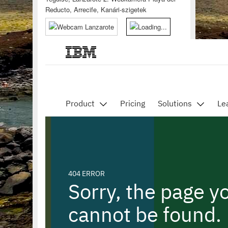
Reducto, Arrecife, Kanári-szigetek