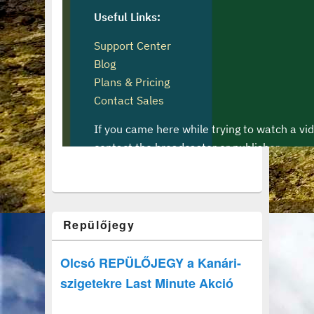
Repülőjegy
Olcsó REPÜLŐJEGY a Kanári-
szigetekre Last Minute Akció