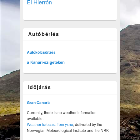
El Hierrón
Autóbérlés
Autókölcsönzés
a Kanári-szigeteken
Időjárás
Gran Canaria
Currently, there is no weather information
available.
Weather forecast from yr.no
, delivered by the
Norwegian Meteorological Institute and the NRK