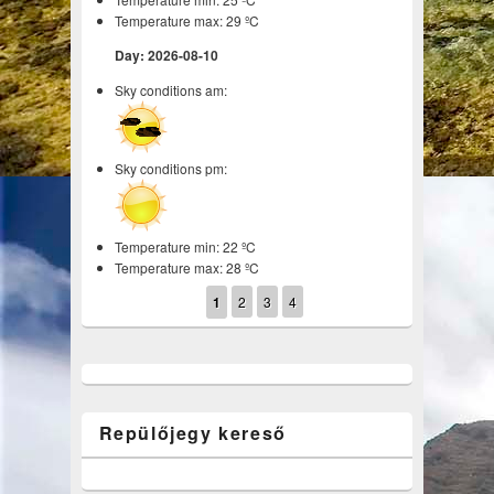
Temperature max: 29 ºC
Day: 2026-08-10
Sky conditions am:
Sky conditions pm:
Temperature min: 22 ºC
Temperature max: 28 ºC
1
2
3
4
Repülőjegy kereső