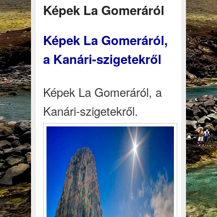
Képek La Gomeráról
Képek La Gomeráról,
a Kanári-szigetekről
Képek La Gomeráról, a
Kanári-szigetekről.