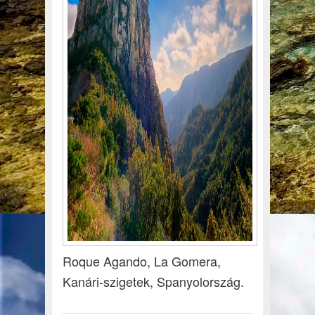
Roque Agando, La Gomera,
Kanári-szigetek, Spanyolország.