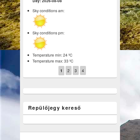
Day: 2026-08-08
Sky conditions am:
Sky conditions pm:
Temperature min: 24 ºC
Temperature max: 33 ºC
1
2
3
4
Repülőjegy kereső