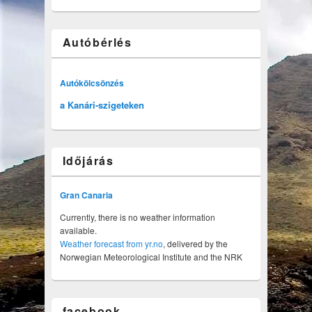
Autóbérlés
Autókölcsönzés
a Kanári-szigeteken
Időjárás
Gran Canaria
Currently, there is no weather information
available.
Weather forecast from yr.no
, delivered by the
Norwegian Meteorological Institute and the NRK
facebook