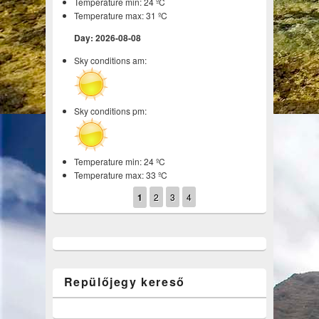
Temperature min: 24 ºC
Temperature max: 31 ºC
Day: 2026-08-08
Sky conditions am:
Sky conditions pm:
Temperature min: 24 ºC
Temperature max: 33 ºC
1
2
3
4
Repülőjegy kereső