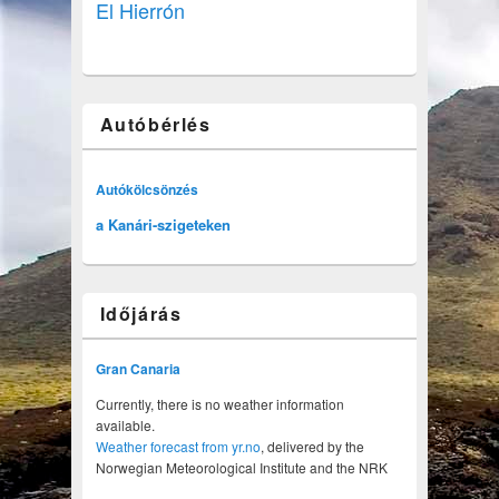
El Hierrón
Autóbérlés
Autókölcsönzés
a Kanári-szigeteken
Időjárás
Gran Canaria
Currently, there is no weather information
available.
Weather forecast from yr.no
, delivered by the
Norwegian Meteorological Institute and the NRK