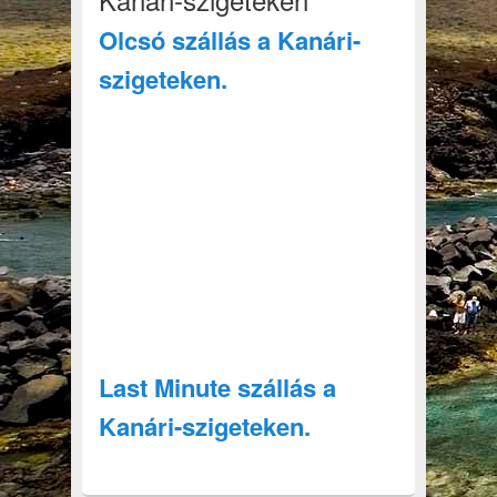
Olcsó szállás a Kanári-
szigeteken.
Last Minute szállás a
Kanári-szigeteken.