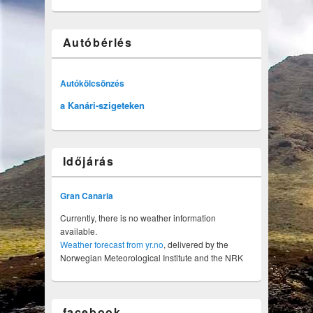
Autóbérlés
Autókölcsönzés
a Kanári-szigeteken
Időjárás
Gran Canaria
Currently, there is no weather information
available.
Weather forecast from yr.no
, delivered by the
Norwegian Meteorological Institute and the NRK
facebook