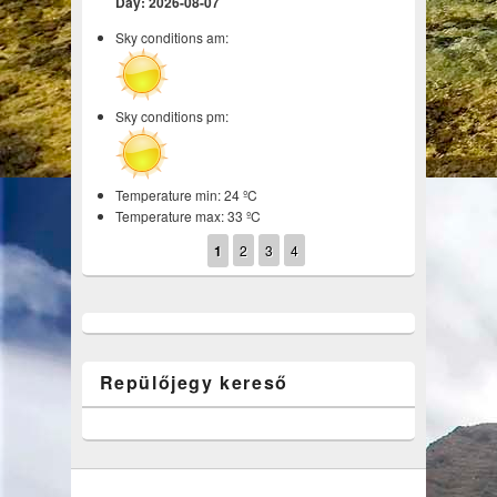
Day: 2026-08-07
Sky conditions am:
Sky conditions pm:
Temperature min: 24 ºC
Temperature max: 33 ºC
1
2
3
4
Repülőjegy kereső