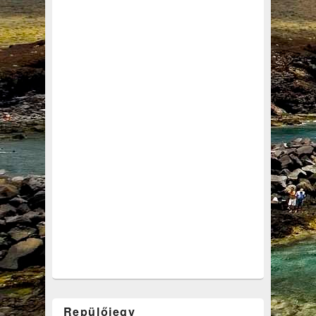
Repülőjegy