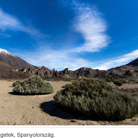
zigetek, Spanyolország.