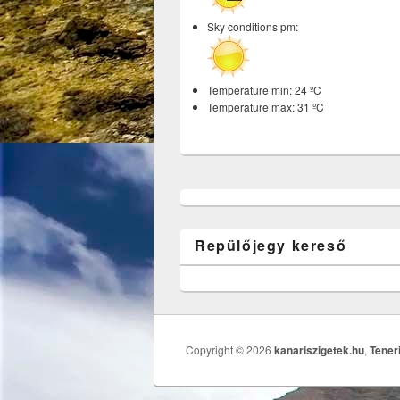
Sky conditions pm:
Temperature min: 24 ºC
Temperature max: 31 ºC
Repülőjegy kereső
Copyright © 2026
kanariszigetek.hu
,
Tener