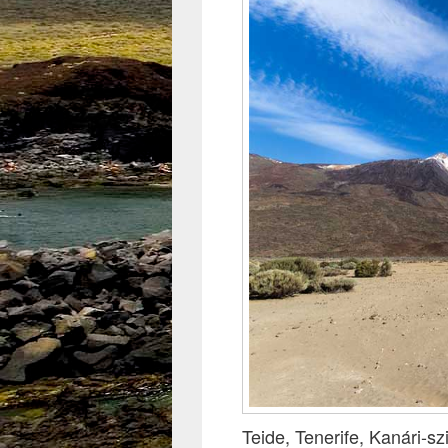
Teide, Tenerife, Kanári-s