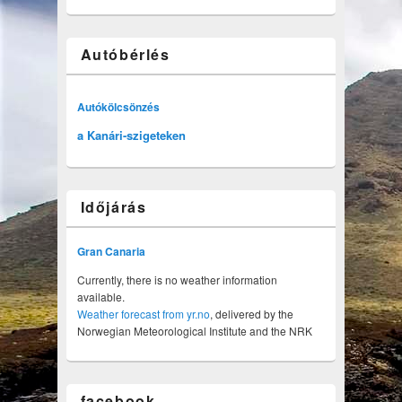
Autóbérlés
Autókölcsönzés
a Kanári-szigeteken
Időjárás
Gran Canaria
Currently, there is no weather information
available.
Weather forecast from yr.no
, delivered by the
Norwegian Meteorological Institute and the NRK
facebook