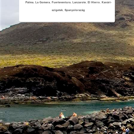
Palma
,
La Gomera
,
Fuerteventura
,
Lanzarote
,
El Hierro
,
Kanári-
szigetek
,
Spanyolország