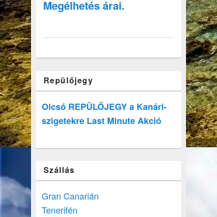
Megélhetés árai.
Repülőjegy
Olcsó REPÜLŐJEGY a Kanári-
szigetekre Last Minute Akció
Szállás
Gran Canarián
Tenerifén