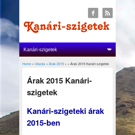
Home
»
Utazás
»
Árak 2015
»
» Árak 2015 Kanári-szigetek
You are here
Árak 2015 Kanári-
szigetek
Kanári-szigeteki árak
2015-ben