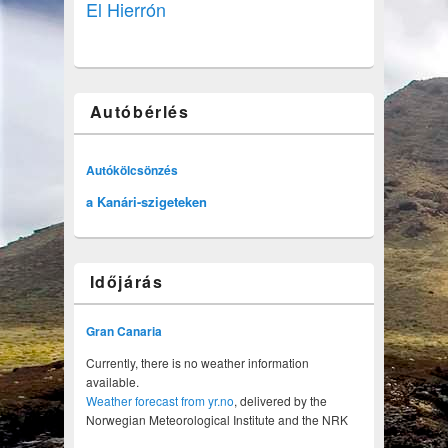
El Hierrón
Autóbérlés
Autókölcsönzés
a Kanári-szigeteken
Időjárás
Gran Canaria
Currently, there is no weather information
available.
Weather forecast from yr.no
, delivered by the
Norwegian Meteorological Institute and the NRK