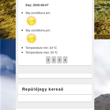
Day: 2026-08-07
Sky conditions am:
Sky conditions pm:
Temperature min: 24 ºC
Temperature max: 33 ºC
1
2
3
4
Repülőjegy kereső