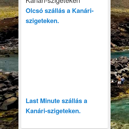
Olcsó szállás a Kanári-
szigeteken.
Last Minute szállás a
Kanári-szigeteken.