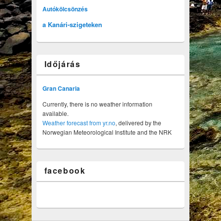
Autókölcsönzés
a Kanári-szigeteken
Időjárás
Gran Canaria
Currently, there is no weather information
available.
Weather forecast from yr.no
, delivered by the
Norwegian Meteorological Institute and the NRK
facebook