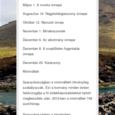
Május 1. A munka ünnepe
Augusztus 16. Nagyboldogasszony ünnepe
Október 12. Nemzeti ünnep
November 1. Mindenszentek
December 6. Az alkotmány ünnepe
December 8. A szeplőtelen fogantatás
ünnepe
December 25. Karácsony
Minimálbér
Spanyolországban a minimálbért törvényileg
szabályozzák. Ezt a kormány minden évben
felülvizsgálja a fő érdekképviseletekkel tartott
megbeszélés után. 2012-ben a minimálbér 748
euró/hónap.
Spanyolországban a törvényben