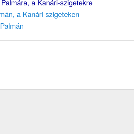
 Palmára, a Kanári-szigetekre
mán, a Kanári-szigeteken
 Palmán