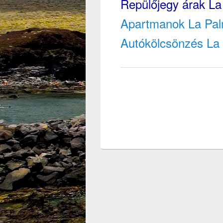
Repülőjegy árak La
Apartmanok La Pal
Autókölcsönzés La