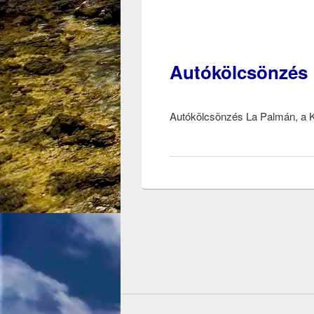
Autókölcsönzés 
Autókölcsönzés La Palmán, a K