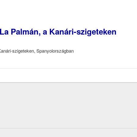
La Palmán, a Kanári-szigeteken
anári-szigeteken, Spanyolországban