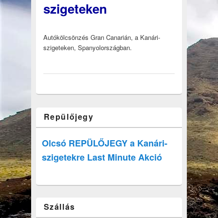
szigeteken
Autókölcsönzés Gran Canarián, a Kanári-
szigeteken, Spanyolországban.
Repülőjegy
Olcsó REPÜLŐJEGY a Kanári-
szigetekre Last Minute Akció
Szállás