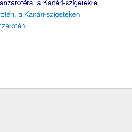
anzarotéra, a Kanári-szigetekre
tén, a Kanári-szigeteken
nzarotén