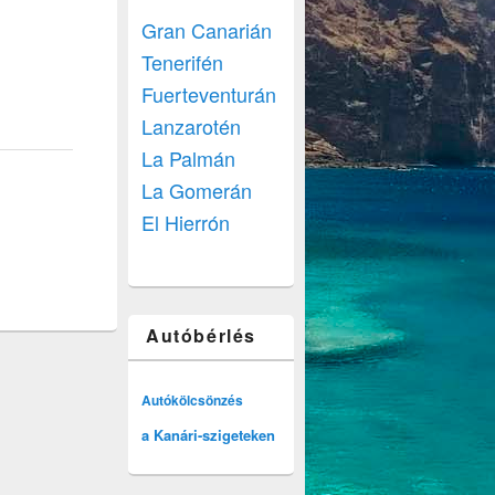
Gran Canarián
Tenerifén
Fuerteventurán
Lanzarotén
La Palmán
La Gomerán
El Hierrón
Autóbérlés
Autókölcsönzés
a Kanári-szigeteken