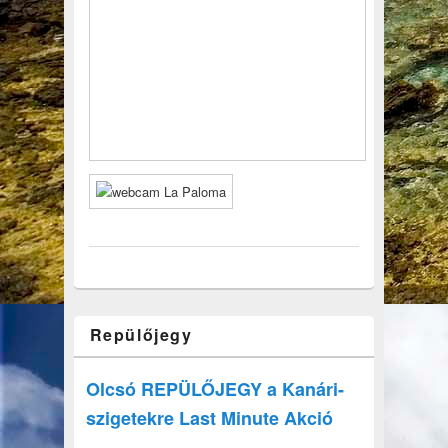
Repülőjegy
Olcsó REPÜLŐJEGY a Kanári-
szigetekre Last Minute Akció