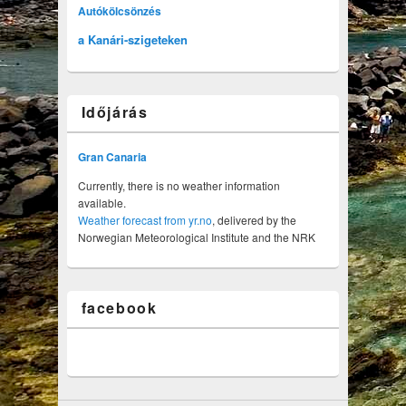
Autókölcsönzés
a Kanári-szigeteken
Időjárás
Gran Canaria
Currently, there is no weather information
available.
Weather forecast from yr.no
, delivered by the
Norwegian Meteorological Institute and the NRK
facebook