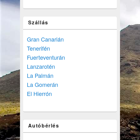
Szállás
Gran Canarián
Tenerifén
Fuerteventurán
Lanzarotén
La Palmán
La Gomerán
El Hierrón
Autóbérlés