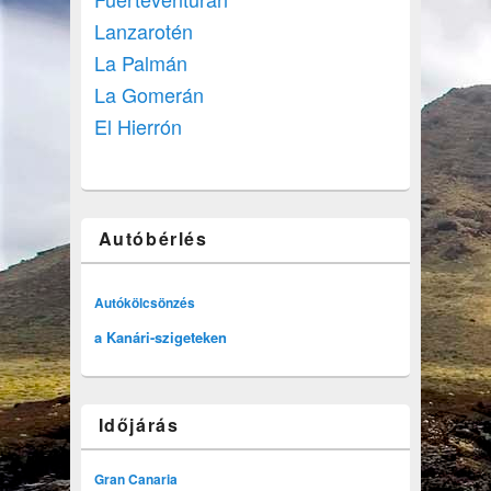
Lanzarotén
La Palmán
La Gomerán
El Hierrón
Autóbérlés
Autókölcsönzés
a Kanári-szigeteken
Időjárás
Gran Canaria