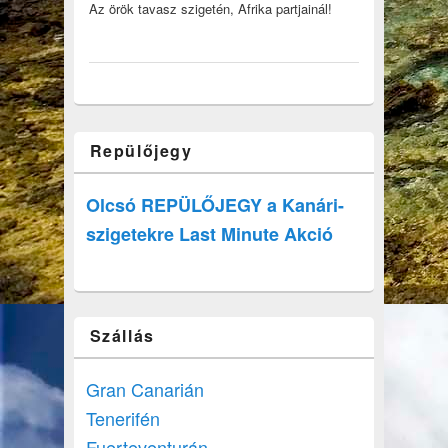
Az örök tavasz szigetén, Afrika partjainál!
Repülőjegy
Olcsó REPÜLŐJEGY a Kanári-
szigetekre Last Minute Akció
Szállás
Gran Canarián
Tenerifén
Fuerteventurán