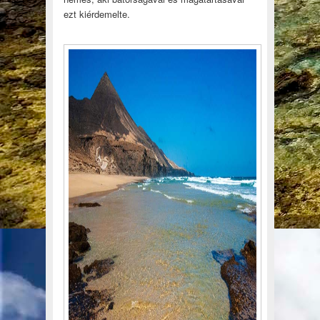
ezt kiérdemelte.